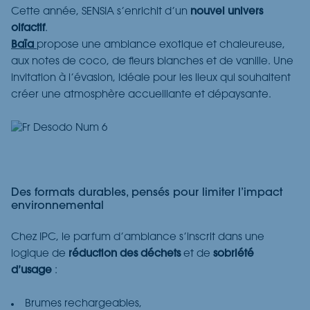
Cette année, SENSIA s’enrichit d’un
nouvel univers
olfactif
.
Baïa
propose une ambiance exotique et chaleureuse,
aux notes de coco, de fleurs blanches et de vanille. Une
invitation à l’évasion, idéale pour les lieux qui souhaitent
créer une atmosphère accueillante et dépaysante.
Des formats durables, pensés pour limiter l’impact
environnemental
Chez IPC, le parfum d’ambiance s’inscrit dans une
logique de
réduction des déchets
et de
sobriété
d’usage
:
B
rumes
rechargeables
,