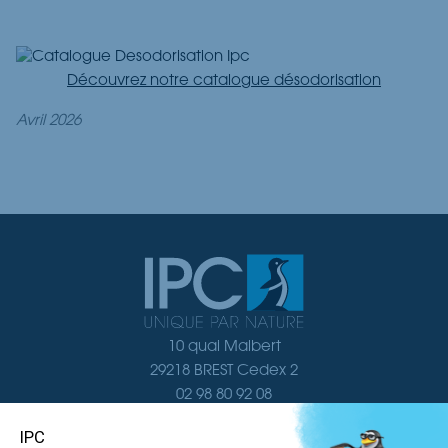
Découvrez notre catalogue désodorisation
avril 2026
10 quai Malbert
29218 BREST Cedex 2
02 98 80 92 08
Nous contacter