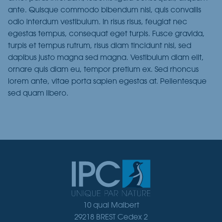
ante. Quisque commodo bibendum nisl, quis convallis
odio interdum vestibulum. In risus risus, feugiat nec
egestas tempus, consequat eget turpis. Fusce gravida,
turpis et tempus rutrum, risus diam tincidunt nisi, sed
dapibus justo magna sed magna. Vestibulum diam elit,
ornare quis diam eu, tempor pretium ex. Sed rhoncus
lorem ante, vitae porta sapien egestas at. Pellentesque
sed quam libero.
10 quai Malbert
29218 BREST Cedex 2