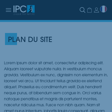
PLAN DU SITE
Lorem ipsum dolor sit amet, consectetur adipiscing elit.
Aliquam laoreet vulputate nulla. In vestibulum rhoncus
gravida. Vestibulum ex nunc, dignissim non elementum in,
laoreet vel arcu. Ut tincidunt tellus gravida ex eleifend
aliquet. Phasellus eu condimentum velit. Duis hendrerit
neque purus, at bibendum sem congue in. Orci varius
natoque penatibus et magnis dis parturient montes,
nascetur ridiculus mus. Fusce non nibh quam. Nam sit
amet purus interdum, lobortis ligula consequat, aliquam