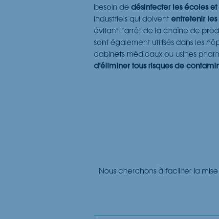
besoin de
désinfecter les écoles et
industriels qui doivent
entretenir le
évitant l’arrêt de la chaîne de prod
sont également utilisés dans les hôpi
cabinets médicaux ou usines phar
d’éliminer tous risques de contami
Nous cherchons à faciliter la mise