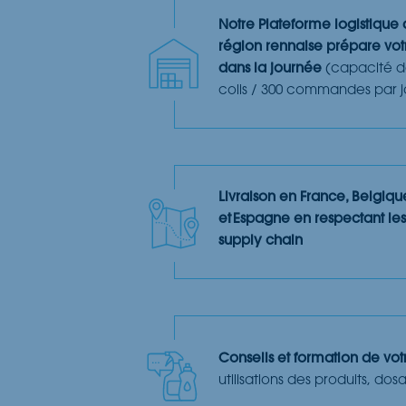
Notre Plateforme logistique
région rennaise prépare v
dans la journée
(capacité d
colis / 300 commandes par j
Livraison en France, Belgiq
et Espagne en respectant les
supply chain
Conseils et formation de vo
utilisations des produits, do