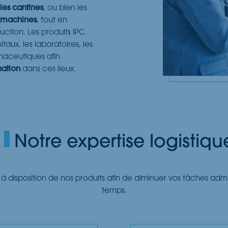
 les cantines
, ou bien les
s machines
, tout en
uction. Les produits IPC
taux, les laboratoires, les
maceutiques afin
nation
dans ces lieux.
Notre expertise logistiqu
 à disposition de nos produits afin de diminuer vos tâches admi
temps.