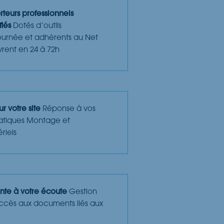
teurs professionnels
fiés
Dotés d’outils
tournée et adhérents au Net
vrent en 24 à 72h
r votre site
Réponse à vos
atiques Montage et
riels
nte à votre écoute
Gestion
ccès aux documents liés aux