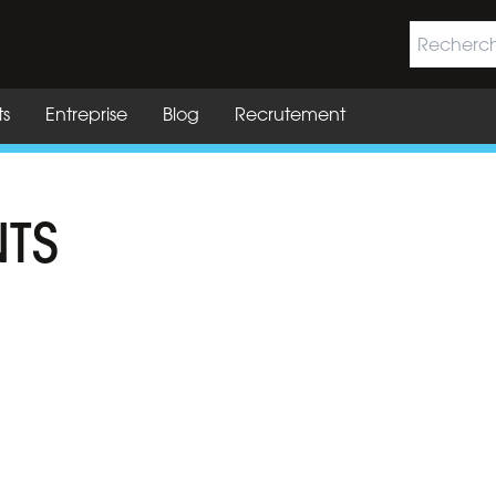
ts
Entreprise
Blog
Recrutement
NTS