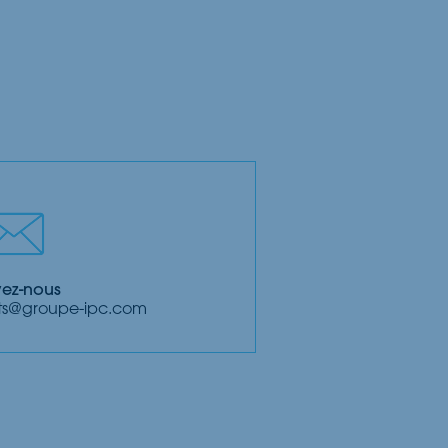
vez-nous
ents@groupe-ipc.com