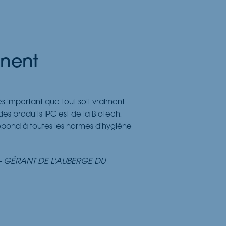
gnent
rès important que tout soit vraiment
es produits IPC est de la Biotech,
répond à toutes les normes d'hygiène
- GÉRANT DE L'AUBERGE DU