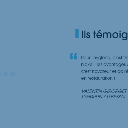
Ils témoi
Pour l'hygiène, c'est t
nickel, les avantages d
c'est novateur et ça 
en restauration !
VALENTIN GIRORGET 
TREMPLIN AU BESSAT