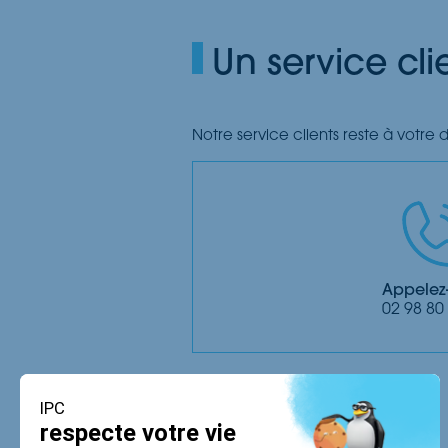
Un service cli
Notre service clients reste à votre 
Appelez
02 98 80