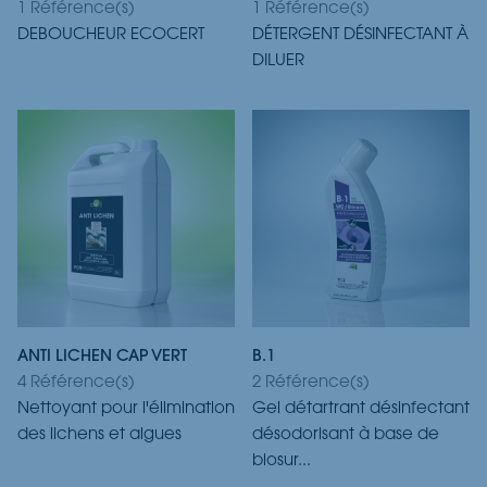
1 Référence(s)
1 Référence(s)
DEBOUCHEUR ECOCERT
DÉTERGENT DÉSINFECTANT À
DILUER
ANTI LICHEN CAP VERT
B.1
4 Référence(s)
2 Référence(s)
Nettoyant pour l'élimination
Gel détartrant désinfectant
des lichens et algues
désodorisant à base de
biosur...