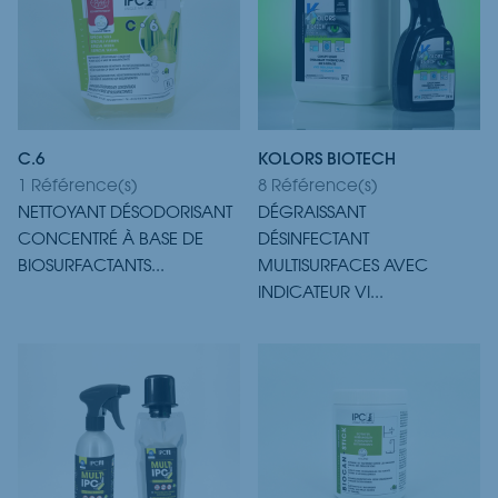
C.6
KOLORS BIOTECH
1 Référence(s)
8 Référence(s)
NETTOYANT DÉSODORISANT
DÉGRAISSANT
CONCENTRÉ À BASE DE
DÉSINFECTANT
BIOSURFACTANTS...
MULTISURFACES AVEC
INDICATEUR VI...