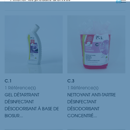
C.1
C.3
1 Référence(s)
1 Référence(s)
GEL DÉTARTRANT
NETTOYANT ANTI-TARTRE
DÉSINFECTANT
DÉSINFECTANT
DÉSODORISANT À BASE DE
DÉSODORISANT
BIOSUR...
CONCENTRÉ...