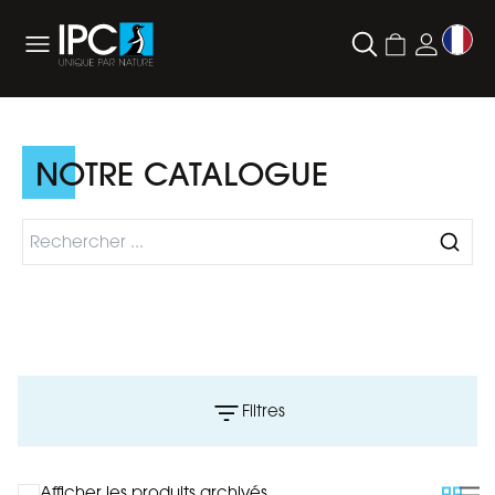
NOTRE CATALOGUE
Filtres
Afficher les produits archivés