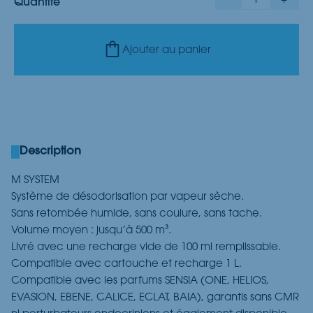
-
1
+
Quantité
Ajouter au panier
Description
M SYSTEM
Système de désodorisation par vapeur sèche.
Sans retombée humide, sans coulure, sans tache.
Volume moyen : jusqu’à 500 m³.
Livré avec une recharge vide de 100 ml remplissable.
Compatible avec cartouche et recharge 1 L.
Compatible avec les parfums SENSIA (ONE, HELIOS,
EVASION, EBENE, CALICE, ECLAT, BAIA), garantis sans CMR