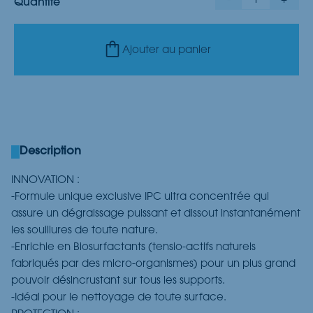
-
1
+
Quantité
Ajouter au panier
Description
INNOVATION :
-Formule unique exclusive IPC ultra concentrée qui
assure un dégraissage puissant et dissout instantanément
les souillures de toute nature.
-Enrichie en Biosurfactants (tensio-actifs naturels
fabriqués par des micro-organismes) pour un plus grand
pouvoir désincrustant sur tous les supports.
-Idéal pour le nettoyage de toute surface.