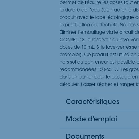
permet de réduire les doses tout en 
la dureté de l’eau (contacter le dis
produit avec le label écologique d
la production de déchets. Ne pas s
Éliminer l’emballage via le circuit 
CONSEIL : Si le réservoir du lave-v
doses de 10 mL. Si le lave-verres
d’emploi). Ce produit est utilisé en
hors sol du conteneur est possibl
recommandées : 50-65 °C. Les gros 
dans un panier pour le passage en
dérouler. Laisser sécher et ranger la
Caractéristiques
Mode d’emploi
Documents