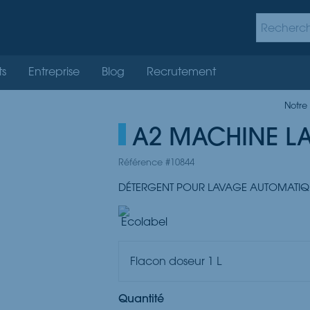
ts
Entreprise
Blog
Recrutement
Notre
A2 MACHINE LA
Référence #10844
DÉTERGENT POUR LAVAGE AUTOMATIQUE
Flacon doseur 1 L
Quantité