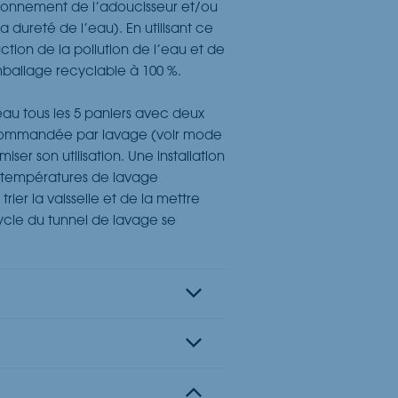
nctionnement de l’adoucisseur et/ou
a dureté de l’eau). En utilisant ce
tion de la pollution de l’eau et de
mballage recyclable à 100 %.
eau tous les 5 paniers avec deux
recommandée par lavage (voir mode
er son utilisation. Une installation
s températures de lavage
er la vaisselle et de la mettre
ycle du tunnel de lavage se