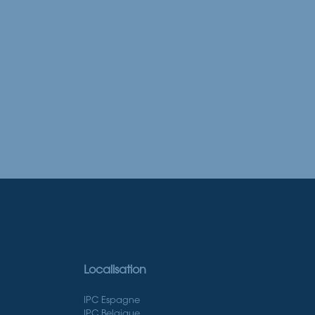
Localisation
IPC Espagne
IPC Belgique