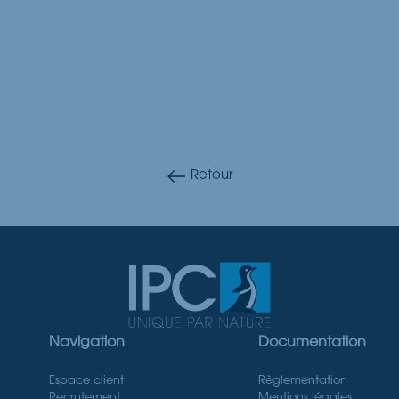
Retour
Navigation
Documentation
Espace client
Règlementation
Recrutement
Mentions légales