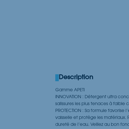
Description
Gamme APETI
INNOVATION : Détergent ultra concen
salissures les plus tenaces à faible
PROTECTION : Sa formule favorise l’éli
vaisselle et protège les matériaux
dureté de l’eau. Veillez au bon fo